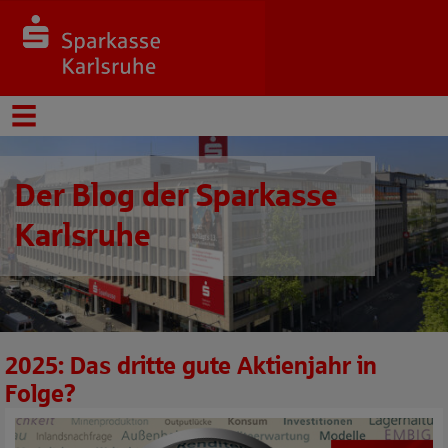
Der Blog der Sparkasse
Karlsruhe
2025: Das dritte gute Aktienjahr in
Folge?